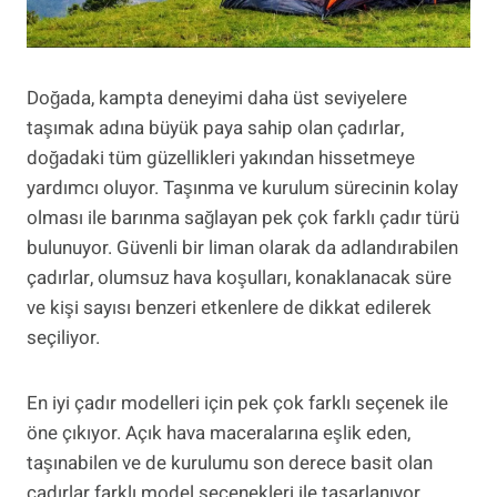
Doğada, kampta deneyimi daha üst seviyelere
taşımak adına büyük paya sahip olan çadırlar,
doğadaki tüm güzellikleri yakından hissetmeye
yardımcı oluyor. Taşınma ve kurulum sürecinin kolay
olması ile barınma sağlayan pek çok farklı çadır türü
bulunuyor. Güvenli bir liman olarak da adlandırabilen
çadırlar, olumsuz hava koşulları, konaklanacak süre
ve kişi sayısı benzeri etkenlere de dikkat edilerek
seçiliyor.
En iyi çadır modelleri için pek çok farklı seçenek ile
öne çıkıyor. Açık hava maceralarına eşlik eden,
taşınabilen ve de kurulumu son derece basit olan
çadırlar farklı model seçenekleri ile tasarlanıyor.