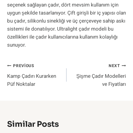
seçenek sağlayan çadır, dört mevsim kullanım için
uygun şekilde tasarlanıyor. Çift girişli bir iç yapısı olan
bu çadır, silikonlu sinekliği ve üç çerçeveye sahip askı
sistemi ile donatılıyor. Ultralight çadır modeli bu
özellikleri ile çadır kullanıcılarına kullanım kolaylığı
sunuyor.
Yazı
PREVIOUS
NEXT
Kamp Çadırı Kurarken
Şişme Çadır Modelleri
Gezinmesi
Püf Noktalar
ve Fiyatları
Similar Posts