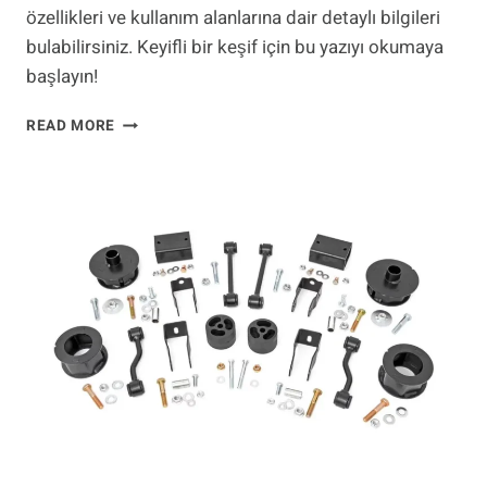
özellikleri ve kullanım alanlarına dair detaylı bilgileri
bulabilirsiniz. Keyifli bir keşif için bu yazıyı okumaya
başlayın!
OFF-
READ MORE
ROAD
KARAVAN
NEDIR?