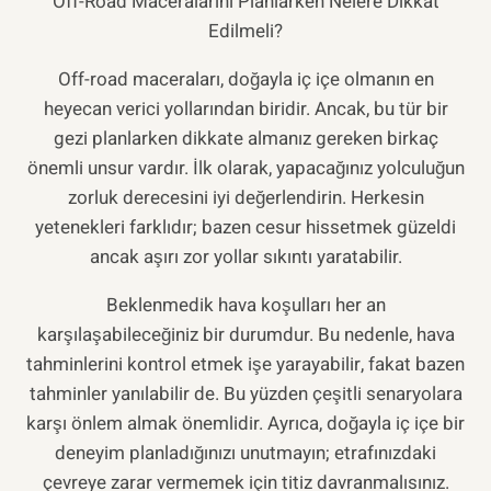
Off-Road Maceralarını Planlarken Nelere Dikkat
Edilmeli?
Off-road maceraları, doğayla iç içe olmanın en
heyecan verici yollarından biridir. Ancak, bu tür bir
gezi planlarken dikkate almanız gereken birkaç
önemli unsur vardır. İlk olarak, yapacağınız yolculuğun
zorluk derecesini iyi değerlendirin. Herkesin
yetenekleri farklıdır; bazen cesur hissetmek güzeldi
ancak aşırı zor yollar sıkıntı yaratabilir.
Beklenmedik hava koşulları her an
karşılaşabileceğiniz bir durumdur. Bu nedenle, hava
tahminlerini kontrol etmek işe yarayabilir, fakat bazen
tahminler yanılabilir de. Bu yüzden çeşitli senaryolara
karşı önlem almak önemlidir. Ayrıca, doğayla iç içe bir
deneyim planladığınızı unutmayın; etrafınızdaki
çevreye zarar vermemek için titiz davranmalısınız.