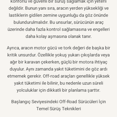
konforlu ve güvenli bir sürüş sağlamak için yeterli
değildir. Bunun yanı sıra, aracın yerden yüksekliği ve
lastiklerin gidilen zemine uygunluğu da göz önünde
bulundurulmalıdır. Bu unsurlar, sürücünün araç
üzerinde daha fazla kontrol sağlamasına ve engelleri
daha kolay aşmasına olanak tanır.
Ayrıca, aracın motor gücü ve tork değeri de başka bir
kritik unsurdur. Özellikle yokuş yukarı çıkışlarda veya
ağır bir karavan çekerken, güçlü bir motora ihtiyaç
duyulur. Aynı zamanda yakıt tüketimini de göz ardı
etmemek gerekir. Off-road araçları genellikle yüksek
yakıt tüketimi ile bilinir, bu nedenle uzun süreli
yolculuklar için dikkatli bir planlama şarttır.
Başlangıç Seviyesindeki Off-Road Sürücüleri İçin
Temel Sürüş Teknikleri