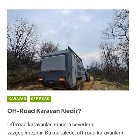
KARAVAN
OFF ROAD
Off-Road Karavan Nedir?
Off-road karavanlar, macera severlerin
vazgeçilmezidir. Bu makalede, off-road karavanların