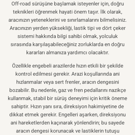
Off-road sürüşüne başlamak isteyenler için, doğru
teknikleri öğrenmek hayati önem taşır. İlk olarak,
aracınızın yeteneklerini ve sınırlamalarını bilmelisiniz.
Aracınızın yerden yüksekliği, lastik tipi ve dört çeker
sistemi hakkında bilgi sahibi olmak, yolculuk
sırasında karşılaşabileceğiniz zorluklarda en doğru
kararları almanıza yardımcı olacaktır.
Özellikle engebeli arazilerde hızın etkili bir şekilde
kontrol edilmesi gerekir. Arazi koşullarında ani
hızlanmalar veya sert frenler, aracın dengesini
bozabilir. Bu nedenle, gaz ve fren pedallarını nazikçe
kullanmak, stabil bir sürüş deneyimi için kritik öneme
sahiptir. Hızın yanı sıra, direksiyon hakimiyetine de
dikkat etmek gerekir. Engelleri aşarken, direksiyonu
ani hareketlerden kaçınarak yönlendirin; bu sayede
aracın dengesi korunacak ve lastiklerin tutuşu