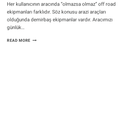
Her kullanıcının aracında “olmazsa olmaz” off road
ekipmanları farklıdır. Söz konusu arazi araçları
olduğunda demirbaş ekipmanlar vardır. Aracımızı
günlük…
OFF
READ MORE
ROAD
EKIPMANLARI