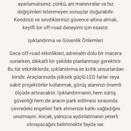
ayarlamalısınız; çünkü, ani manevralar ve hız
değişimleri istenmeyen sonuçlar doğurabilir.
Kendinizi ve sevdiklerinizi güvence altına almak,
keyifli bir off-road deneyimi için esastır.
Işıklandırma ve Güvenlik Önlemleri
Gece off-road etkinlikleri, adrenalin dolu bir macera
sunarken, dikkatli bir şekilde planlanmayı gerektirir.
Bu tür etkinliklerde, ışıklandırma en kritik unsurlardan
biridir. Araçlarınızda yüksek güçlü LED farlar veya
sabit projektörler kullanmak, görüş alanınızı önemli
ölçüde artıracaktır. Işıklandırmanın, hem sürüş
güvenliği hem de aracın park edilmesi sırasında
çevredeki engelleri fark etmenize katkı sağladığını
unutmayın. Ancak, yalnızca aydınlatmanın yeterli
olmayacağını belirtmekte fayda var.