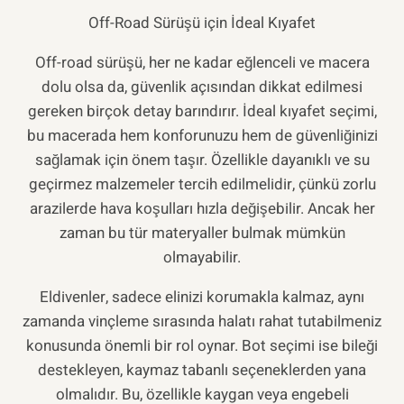
Off-Road Sürüşü için İdeal Kıyafet
Off-road sürüşü, her ne kadar eğlenceli ve macera
dolu olsa da, güvenlik açısından dikkat edilmesi
gereken birçok detay barındırır. İdeal kıyafet seçimi,
bu macerada hem konforunuzu hem de güvenliğinizi
sağlamak için önem taşır. Özellikle dayanıklı ve su
geçirmez malzemeler tercih edilmelidir, çünkü zorlu
arazilerde hava koşulları hızla değişebilir. Ancak her
zaman bu tür materyaller bulmak mümkün
olmayabilir.
Eldivenler, sadece elinizi korumakla kalmaz, aynı
zamanda vinçleme sırasında halatı rahat tutabilmeniz
konusunda önemli bir rol oynar. Bot seçimi ise bileği
destekleyen, kaymaz tabanlı seçeneklerden yana
olmalıdır. Bu, özellikle kaygan veya engebeli