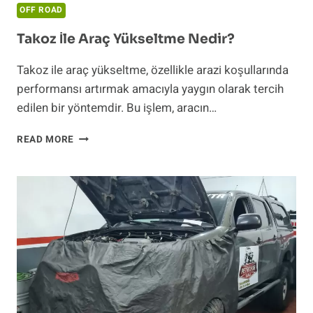
OFF ROAD
Takoz İle Araç Yükseltme Nedir?
Takoz ile araç yükseltme, özellikle arazi koşullarında
performansı artırmak amacıyla yaygın olarak tercih
edilen bir yöntemdir. Bu işlem, aracın…
TAKOZ
READ MORE
İLE
ARAÇ
YÜKSELTME
NEDIR?