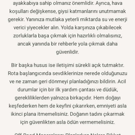
ayakkabıya sahip olmanız önemlidir. Ayrıca, hava
koşulları değişkense, giysi katmanlarını unutmamak
gerekir. Yanınıza mutlaka yeterli miktarda su ve enerji
verici yiyecekler alın. Yolda karşınıza çıkabilecek
zorluklarla başa çıkmak için hazırlıklı olmalısınız,
ancak yanında bir rehberle yola çıkmak daha
güvenlidir.
Bir başka husus ise iletişimi sürekli açık tutmaktır.
Rota başlangıcında sevdiklerinize nerede olduğunuzu
ve ne zaman geri dönmeyi planladığınızı bildirin. Acil
durumlar için bir ilk yardım çantası ve düdük,
gerekliliklerden yalnızca birkaçıdır. Hem doğayı
keşfederken hem de keyfini çıkarırken, emniyeti asla
ikinci plana itmemelisiniz. Doğanın tadını çıkarmak
için güvenlikten asla ödün vermemelisiniz.