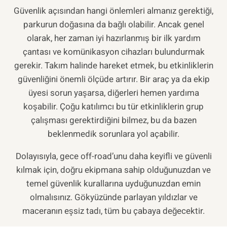
Güvenlik açısından hangi önlemleri almanız gerektiği,
parkurun doğasına da bağlı olabilir. Ancak genel
olarak, her zaman iyi hazırlanmış bir ilk yardım
çantası ve komünikasyon cihazları bulundurmak
gerekir. Takım halinde hareket etmek, bu etkinliklerin
güvenliğini önemli ölçüde artırır. Bir araç ya da ekip
üyesi sorun yaşarsa, diğerleri hemen yardıma
koşabilir. Çoğu katılımcı bu tür etkinliklerin grup
çalışması gerektirdiğini bilmez, bu da bazen
beklenmedik sorunlara yol açabilir.
Dolayısıyla, gece off-road’unu daha keyifli ve güvenli
kılmak için, doğru ekipmana sahip olduğunuzdan ve
temel güvenlik kurallarına uyduğunuzdan emin
olmalısınız. Gökyüzünde parlayan yıldızlar ve
maceranın eşsiz tadı, tüm bu çabaya değecektir.