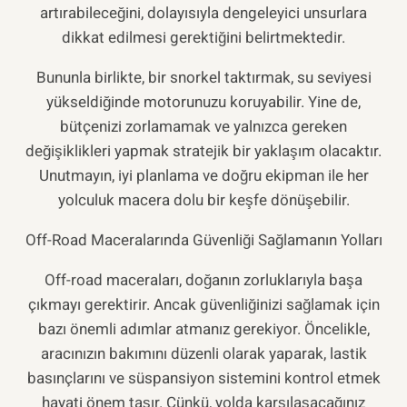
artırabileceğini, dolayısıyla dengeleyici unsurlara
dikkat edilmesi gerektiğini belirtmektedir.
Bununla birlikte, bir snorkel taktırmak, su seviyesi
yükseldiğinde motorunuzu koruyabilir. Yine de,
bütçenizi zorlamamak ve yalnızca gereken
değişiklikleri yapmak stratejik bir yaklaşım olacaktır.
Unutmayın, iyi planlama ve doğru ekipman ile her
yolculuk macera dolu bir keşfe dönüşebilir.
Off-Road Maceralarında Güvenliği Sağlamanın Yolları
Off-road maceraları, doğanın zorluklarıyla başa
çıkmayı gerektirir. Ancak güvenliğinizi sağlamak için
bazı önemli adımlar atmanız gerekiyor. Öncelikle,
aracınızın bakımını düzenli olarak yaparak, lastik
basınçlarını ve süspansiyon sistemini kontrol etmek
hayati önem taşır. Çünkü, yolda karşılaşacağınız