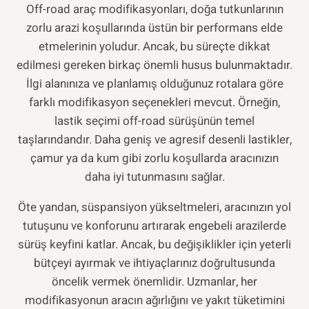
Off-road araç modifikasyonları, doğa tutkunlarının
zorlu arazi koşullarında üstün bir performans elde
etmelerinin yoludur. Ancak, bu süreçte dikkat
edilmesi gereken birkaç önemli husus bulunmaktadır.
İlgi alanınıza ve planlamış olduğunuz rotalara göre
farklı modifikasyon seçenekleri mevcut. Örneğin,
lastik seçimi off-road sürüşünün temel
taşlarındandır. Daha geniş ve agresif desenli lastikler,
çamur ya da kum gibi zorlu koşullarda aracınızın
daha iyi tutunmasını sağlar.
Öte yandan, süspansiyon yükseltmeleri, aracınızın yol
tutuşunu ve konforunu artırarak engebeli arazilerde
sürüş keyfini katlar. Ancak, bu değişiklikler için yeterli
bütçeyi ayırmak ve ihtiyaçlarınız doğrultusunda
öncelik vermek önemlidir. Uzmanlar, her
modifikasyonun aracın ağırlığını ve yakıt tüketimini