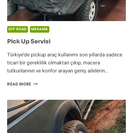
OFF ROAD
MEKANIK
Pick Up Servisi
Türkiye’de pickup araç kullanımı son yıllarda sadece
ticari bir gereklilik olmaktan çıkıp, macera
tutkunlarının ve konfor arayan geniş ailelerin…
PICK
READ MORE
UP
SERVISI