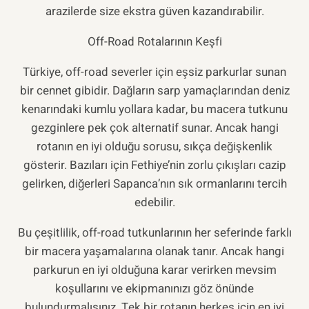
arazilerde size ekstra güven kazandırabilir.
Off-Road Rotalarının Keşfi
Türkiye, off-road severler için eşsiz parkurlar sunan
bir cennet gibidir. Dağların sarp yamaçlarından deniz
kenarındaki kumlu yollara kadar, bu macera tutkunu
gezginlere pek çok alternatif sunar. Ancak hangi
rotanın en iyi olduğu sorusu, sıkça değişkenlik
gösterir. Bazıları için Fethiye’nin zorlu çıkışları cazip
gelirken, diğerleri Sapanca’nın sık ormanlarını tercih
edebilir.
Bu çeşitlilik, off-road tutkunlarının her seferinde farklı
bir macera yaşamalarına olanak tanır. Ancak hangi
parkurun en iyi olduğuna karar verirken mevsim
koşullarını ve ekipmanınızı göz önünde
bulundurmalısınız. Tek bir rotanın herkes için en iyi