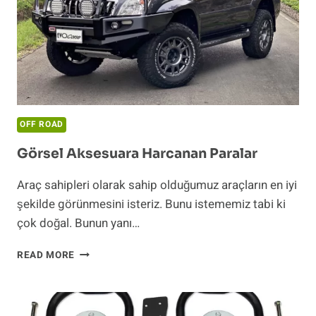
OFF ROAD
Görsel Aksesuara Harcanan Paralar
Araç sahipleri olarak sahip olduğumuz araçların en iyi
şekilde görünmesini isteriz. Bunu istememiz tabi ki
çok doğal. Bunun yanı…
GÖRSEL
READ MORE
AKSESUARA
HARCANAN
PARALAR