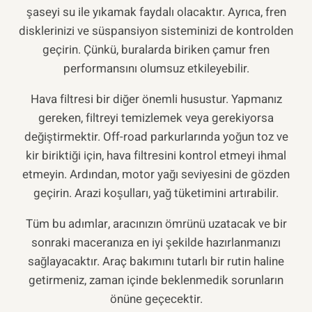
şaseyi su ile yıkamak faydalı olacaktır. Ayrıca, fren
disklerinizi ve süspansiyon sisteminizi de kontrolden
geçirin. Çünkü, buralarda biriken çamur fren
performansını olumsuz etkileyebilir.
Hava filtresi bir diğer önemli husustur. Yapmanız
gereken, filtreyi temizlemek veya gerekiyorsa
değiştirmektir. Off-road parkurlarında yoğun toz ve
kir biriktiği için, hava filtresini kontrol etmeyi ihmal
etmeyin. Ardından, motor yağı seviyesini de gözden
geçirin. Arazi koşulları, yağ tüketimini artırabilir.
Tüm bu adımlar, aracınızın ömrünü uzatacak ve bir
sonraki maceranıza en iyi şekilde hazırlanmanızı
sağlayacaktır. Araç bakımını tutarlı bir rutin haline
getirmeniz, zaman içinde beklenmedik sorunların
önüne geçecektir.