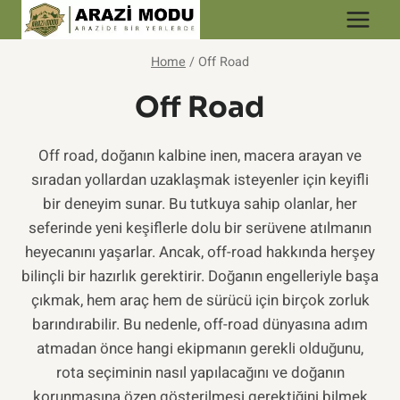
Skip
to
content
Home
/
Off Road
Off Road
Off road, doğanın kalbine inen, macera arayan ve
sıradan yollardan uzaklaşmak isteyenler için keyifli
bir deneyim sunar. Bu tutkuya sahip olanlar, her
seferinde yeni keşiflerle dolu bir serüvene atılmanın
heyecanını yaşarlar. Ancak, off-road hakkında herşey
bilinçli bir hazırlık gerektirir. Doğanın engelleriyle başa
çıkmak, hem araç hem de sürücü için birçok zorluk
barındırabilir. Bu nedenle, off-road dünyasına adım
atmadan önce hangi ekipmanın gerekli olduğunu,
rota seçiminin nasıl yapılacağını ve doğanın
korunmasına özen gösterilmesi gerektiğini bilmek