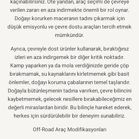
kaçınabilirsiniz. Öte yandan, araç seçimi de çevreye
verilen zararı en aza indirmekte önemli bir rol oynar.
Doğayı korurken maceranın tadını çıkarmak için
düşük emisyonlu ve çevre dostu araçları tercih etmek
mümkündür.
Ayrıca, çevreyle dost ürünler kullanarak, bıraktığınız
izleri en aza indirgemek bir diğer kritik noktadır.
Kamp yaparken ya da mola verdiğinizde geride çöp
bırakmamak, su kaynaklarını kirletmemek gibi basit
önlemler, doğayı koruma çabalarının temel taşlarıdır.
Doğayla bütünleşmenin tadına varırken, çevre bilincini
kaybetmemek, gelecek nesillere bırakabileceğimiz en
değerli miraslardan biridir. Bu bilinçle hareket ederek,
herkes için sürdürülebilir bir deneyim sunabiliriz.
Off-Road Araç Modifikasyonları