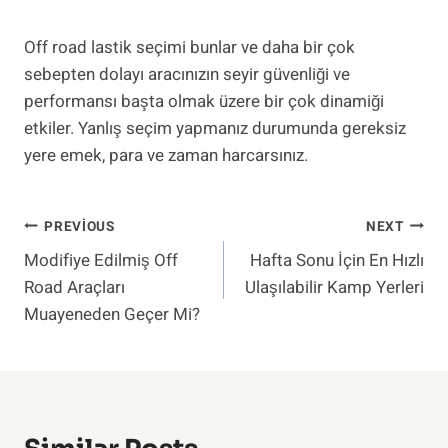
Off road lastik seçimi bunlar ve daha bir çok
sebepten dolayı aracınızın seyir güvenliği ve
performansı başta olmak üzere bir çok dinamiği
etkiler. Yanlış seçim yapmanız durumunda gereksiz
yere emek, para ve zaman harcarsınız.
Yazı
PREVIOUS
NEXT
Modifiye Edilmiş Off
Hafta Sonu İçin En Hızlı
Gezinmesi
Road Araçları
Ulaşılabilir Kamp Yerleri
Muayeneden Geçer Mi?