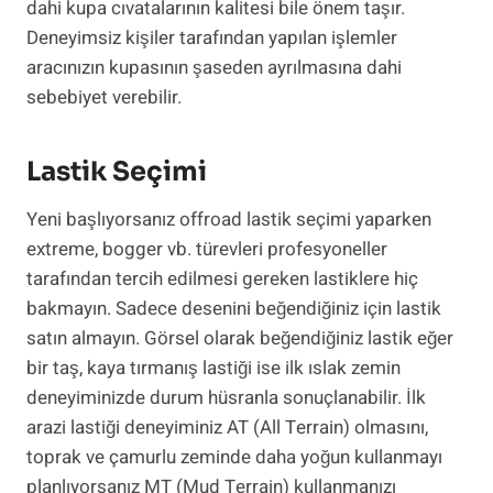
dahi kupa cıvatalarının kalitesi bile önem taşır.
Deneyimsiz kişiler tarafından yapılan işlemler
aracınızın kupasının şaseden ayrılmasına dahi
sebebiyet verebilir.
Lastik Seçimi
Yeni başlıyorsanız offroad lastik seçimi yaparken
extreme, bogger vb. türevleri profesyoneller
tarafından tercih edilmesi gereken lastiklere hiç
bakmayın. Sadece desenini beğendiğiniz için lastik
satın almayın. Görsel olarak beğendiğiniz lastik eğer
bir taş, kaya tırmanış lastiği ise ilk ıslak zemin
deneyiminizde durum hüsranla sonuçlanabilir. İlk
arazi lastiği deneyiminiz AT (All Terrain) olmasını,
toprak ve çamurlu zeminde daha yoğun kullanmayı
planlıyorsanız MT (Mud Terrain) kullanmanızı