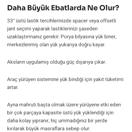
Daha Büyük Ebatlarda Ne Olur?
33″ üstü lastik tercihlerinizde spacer veya offsetli
jant seçimi yaparak lastiklerinizi şaseden
uzaklaştırmanız gerekir. Porya bilyasına yük biner,
merkezlenmiş olan yük yukarıya doğru kayar.
Aksların uygulamış olduğu güç dışarıya çıkar.
Araç yürüyen sistemine yük bindiği için yakıt tüketimi
artar.
Ayna mahruti başta olmak üzere yürüyene etki eden
bir çok parçaya kapasite üstü yük yüklendiği için
daha kolay yıpranır, hiç ummadığınız bir yerde
kırılarak büyük masraflara sebep olur.