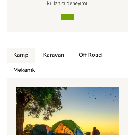
kullanıcı deneyimi.
Kamp
Karavan
Off Road
Mekanik