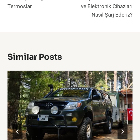
Gezinmesi
Termoslar
ve Elektronik Cihazları
Nasıl Şarj Ederiz?
Similar Posts