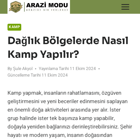
Skip
to
content
KAMP
Dağlık Bölgelerde Nasıl
Kamp Yapılır?
By
Şule Akyol
Yayınlama Tarihi
11 Ekim 2024
Güncelleme Tarihi
11 Ekim 2024
Kamp yapmak, insanların rahatlamasını, özgüven
geliştirmesini ve yeni beceriler edinmesini saplayan
en önemli doğa aktiviteleri arasında yer alır. İster
grup halinde ister tek başınıza kamp yapabilir,
doğayla yeniden bağlarınızı derinleştirebilirsiniz. Şehir
hayatı ve modern yaşam, insanın doğasından