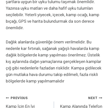
şartlara uygun bir uyku tulumu taşımak önemlidir.
Yazınsa uyku matları ve daha hafif uyku tulumları
seçilebilir. Yeterli yiyecek, içecek, kamp ocağı, kamp
bıçağı, GPS ve harita bulundurmak da son derece
önemlidir.
Dağlık alanlarda güvenliğe önem verilmelidir. Bu
nedenle kar fırtınalı, sağanak yağışlı havalarda kamp
dağlık bölgelerde kamp yapılması önerilmez. Üstelik
kış aylarında dağın yamaçlarına gerçekleşen kamplar
çığ gibi nedenlerle fazladan risklidir. Kampa gidilecek
gün mutlaka hava durumu takip edilmeli, fazla riskli
bölgelerde kamp yapılmamalıdır
Yazı
PREVIOUS
NEXT
Kamp İçin En İyi
Kamp Alanında Telefon