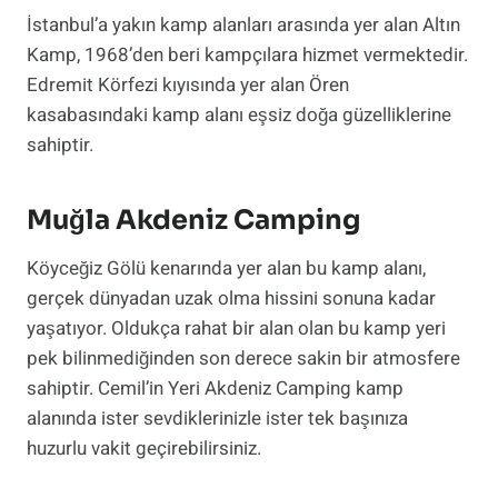
İstanbul’a yakın kamp alanları arasında yer alan Altın
Kamp, 1968’den beri kampçılara hizmet vermektedir.
Edremit Körfezi kıyısında yer alan Ören
kasabasındaki kamp alanı eşsiz doğa güzelliklerine
sahiptir.
Muğla Akdeniz Camping
Köyceğiz Gölü kenarında yer alan bu kamp alanı,
gerçek dünyadan uzak olma hissini sonuna kadar
yaşatıyor. Oldukça rahat bir alan olan bu kamp yeri
pek bilinmediğinden son derece sakin bir atmosfere
sahiptir. Cemil’in Yeri Akdeniz Camping kamp
alanında ister sevdiklerinizle ister tek başınıza
huzurlu vakit geçirebilirsiniz.