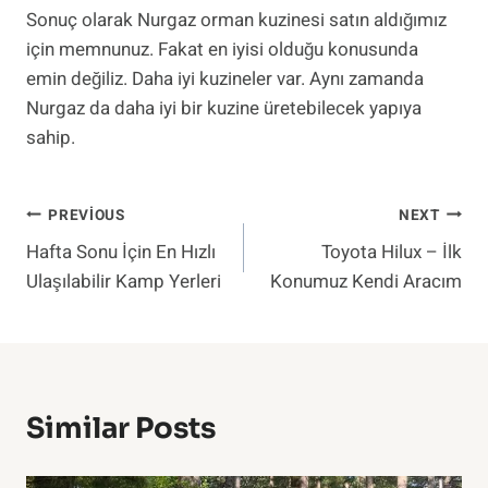
Sonuç olarak Nurgaz orman kuzinesi satın aldığımız
için memnunuz. Fakat en iyisi olduğu konusunda
emin değiliz. Daha iyi kuzineler var. Aynı zamanda
Nurgaz da daha iyi bir kuzine üretebilecek yapıya
sahip.
Yazı
PREVIOUS
NEXT
Hafta Sonu İçin En Hızlı
Toyota Hilux – İlk
Gezinmesi
Ulaşılabilir Kamp Yerleri
Konumuz Kendi Aracım
Similar Posts