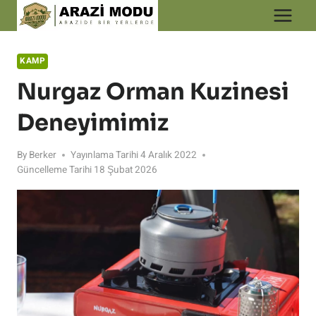
Skip
to
content
KAMP
Nurgaz Orman Kuzinesi
Deneyimimiz
By
Berker
Yayınlama Tarihi
4 Aralık 2022
Güncelleme Tarihi
18 Şubat 2026