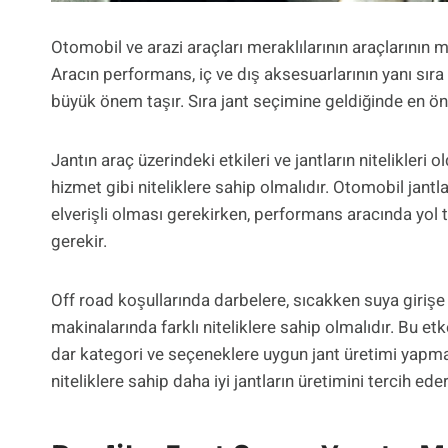
Otomobil ve arazi araçları meraklılarının araçlarının m
Aracın performans, iç ve dış aksesuarlarının yanı sıra
büyük önem taşır. Sıra jant seçimine geldiğinde en öne
Jantın araç üzerindeki etkileri ve jantların nitelikleri o
hizmet gibi niteliklere sahip olmalıdır. Otomobil jan
elverişli olması gerekirken, performans aracında yol
gerekir.
Off road koşullarında darbelere, sıcakken suya girişe 
makinalarında farklı niteliklere sahip olmalıdır. Bu e
dar kategori ve seçeneklere uygun jant üretimi yapmaya
niteliklere sahip daha iyi jantların üretimini tercih eder