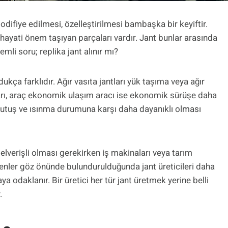
odifiye edilmesi, özelleştirilmesi bambaşka bir keyiftir.
 hayati önem taşıyan parçaları vardır. Jant bunlar arasında
mli soru; replika jant alınır mı?
ldukça farklıdır. Ağır vasıta jantları yük taşıma veya ağır
tları, araç ekonomik ulaşım aracı ise ekonomik sürüşe daha
 tutuş ve ısınma durumuna karşı daha dayanıklı olması
elverişli olması gerekirken iş makinaları veya tarım
tkenler göz önünde bulundurulduğunda jant üreticileri daha
 odaklanır. Bir üretici her tür jant üretmek yerine belli
.