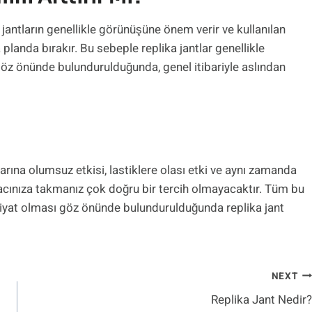
 jantların genellikle görünüşüne önem verir ve kullanılan
 planda bırakır. Bu sebeple replika jantlar genellikle
i göz önünde bulundurulduğunda, genel itibariyle aslından
rına olumsuz etkisi, lastiklere olası etki ve aynı zamanda
aracınıza takmanız çok doğru bir tercih olmayacaktır. Tüm bu
 fiyat olması göz önünde bulundurulduğunda replika jant
NEXT
Replika Jant Nedir?