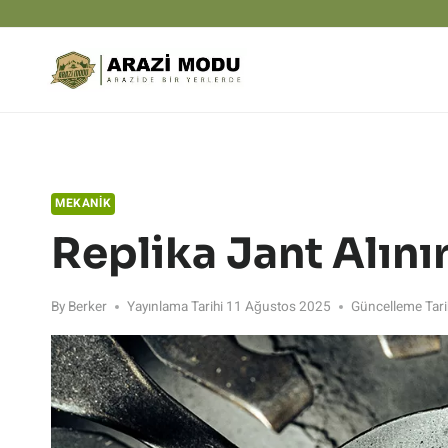
Skip
to
content
MEKANIK
Replika Jant Alını
By
Berker
Yayınlama Tarihi
11 Ağustos 2025
Güncelleme Tari