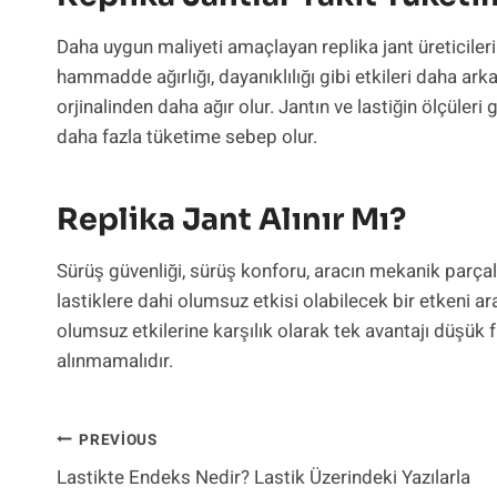
Daha uygun maliyeti amaçlayan replika jant üreticileri
hammadde ağırlığı, dayanıklılığı gibi etkileri daha arka
orjinalinden daha ağır olur. Jantın ve lastiğin ölçüler
daha fazla tüketime sebep olur.
Replika Jant Alınır Mı?
Sürüş güvenliği, sürüş konforu, aracın mekanik parçala
lastiklere dahi olumsuz etkisi olabilecek bir etkeni 
olumsuz etkilerine karşılık olarak tek avantajı düşük
alınmamalıdır.
Yazı
PREVIOUS
Lastikte Endeks Nedir? Lastik Üzerindeki Yazılarla