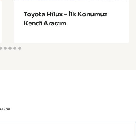
Toyota Hilux – İlk Konumuz
Kendi Aracım
şlerdir