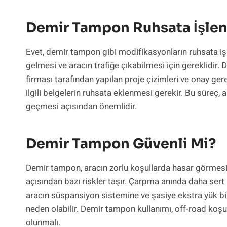
Demir Tampon Ruhsata İşlen
Evet, demir tampon gibi modifikasyonların ruhsata i
gelmesi ve aracın trafiğe çıkabilmesi için gereklidir.
firması tarafından yapılan proje çizimleri ve onay ge
ilgili belgelerin ruhsata eklenmesi gerekir. Bu süreç, a
geçmesi açısından önemlidir.
Demir Tampon Güvenli Mi?
Demir tampon, aracın zorlu koşullarda hasar görmesini
açısından bazı riskler taşır. Çarpma anında daha sert bir
aracın süspansiyon sistemine ve şasiye ekstra yük b
neden olabilir. Demir tampon kullanımı, off-road koşulla
olunmalı.