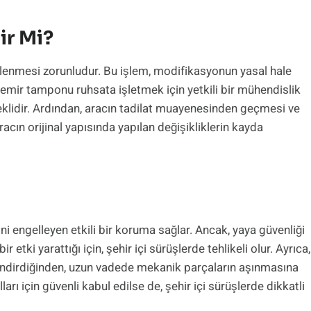
ir Mi?
şlenmesi zorunludur. Bu işlem, modifikasyonun yasal hale
 Demir tamponu ruhsata işletmek için yetkili bir mühendislik
reklidir. Ardından, aracın tadilat muayenesinden geçmesi ve
racın orijinal yapısında yapılan değişikliklerin kayda
 engelleyen etkili bir koruma sağlar. Ancak, yaya güvenliği
 etki yarattığı için, şehir içi sürüşlerde tehlikeli olur. Ayrıca,
indirdiğinden, uzun vadede mekanik parçaların aşınmasına
rı için güvenli kabul edilse de, şehir içi sürüşlerde dikkatli