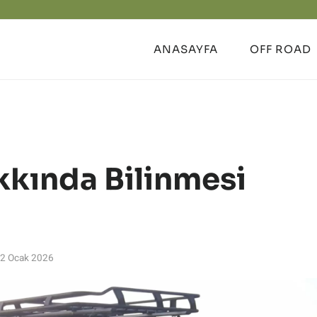
ANASAYFA
OFF ROAD
kında Bilinmesi
2 Ocak 2026