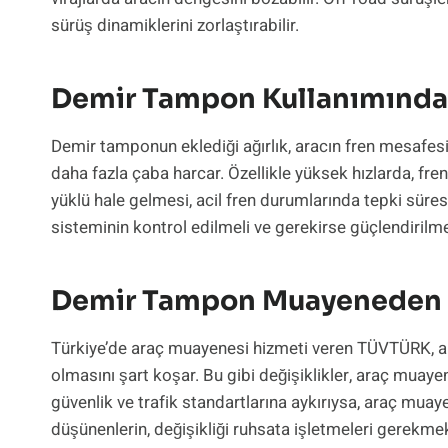
sürüş dinamiklerini zorlaştırabilir.
Demir Tampon Kullanımında 
Demir tamponun eklediği ağırlık, aracın fren mesafesin
daha fazla çaba harcar. Özellikle yüksek hızlarda, fre
yüklü hale gelmesi, acil fren durumlarında tepki süres
sisteminin kontrol edilmeli ve gerekirse güçlendirilmel
Demir Tampon Muayeneden 
Türkiye’de araç muayenesi hizmeti veren TÜVTÜRK, ara
olmasını şart koşar. Bu gibi değişiklikler, araç muaye
güvenlik ve trafik standartlarına aykırıysa, araç m
düşünenlerin, değişikliği ruhsata işletmeleri gerekmek