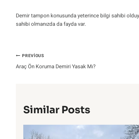
Demir tampon konusunda yeterince bilgi sahibi olduy
sahibi olmanızda da fayda var.
Yazı
PREVIOUS
Araç Ön Koruma Demiri Yasak Mı?
Gezinmesi
Similar Posts