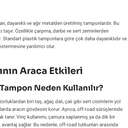
an, dayanıklı ve ağır metalden üretilmiş tamponlardır. Bu
 taşır. Özellikle çarpma, darbe ve sert zeminlerden
. Standart plastik tamponlara göre çok daha dayanıklıdır ve
östermesine yardımcı olur.
ın Araca Etkileri
 Tampon Neden Kullanılır?
rluklardan biri taş, ağaç dalı, çalı gibi sert cisimlerin yol
llarda aracın gövdesini korur. Ayrıca, off-road sürüşlerinde
k tanır. Vinç kullanımı, çamura saplanmış ya da dik bir
vantaj sağlar. Bu nedenle, off-road tutkunları arasında