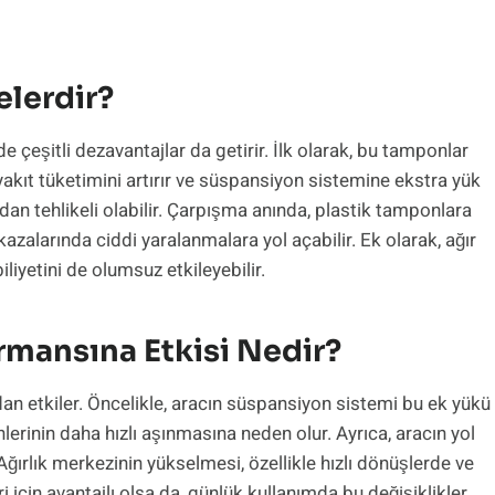
elerdir?
 çeşitli dezavantajlar da getirir. İlk olarak, bu tamponlar
 yakıt tüketimini artırır ve süspansiyon sistemine ekstra yük
ndan tehlikeli olabilir. Çarpışma anında, plastik tamponlara
azalarında ciddi yaralanmalara yol açabilir. Ek olarak, ağır
iyetini de olumsuz etkileyebilir.
mansına Etkisi Nedir?
an etkiler. Öncelikle, aracın süspansiyon sistemi bu ek yükü
erinin daha hızlı aşınmasına neden olur. Ayrıca, aracın yol
Ağırlık merkezinin yükselmesi, özellikle hızlı dönüşlerde ve
i için avantajlı olsa da, günlük kullanımda bu değişiklikler