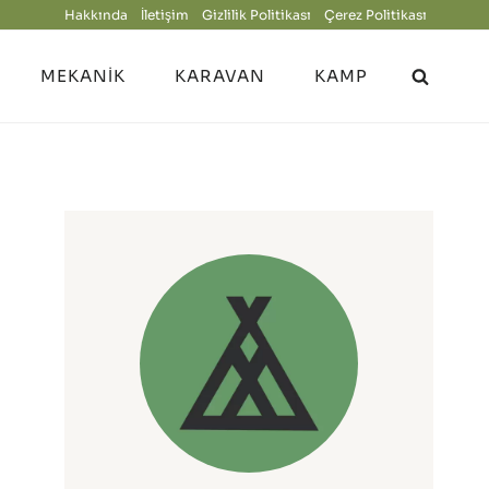
Hakkında
İletişim
Gizlilik Politikası
Çerez Politikası
MEKANIK
KARAVAN
KAMP