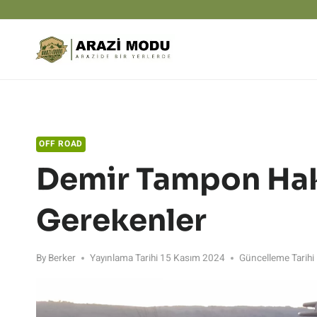
Skip
to
content
OFF ROAD
Demir Tampon Hak
Gerekenler
By
Berker
Yayınlama Tarihi
15 Kasım 2024
Güncelleme Tarihi