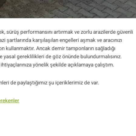
k, sürüş performansını artırmak ve zorlu arazilerde güvenli
 şartlarında karşılaşılan engelleri aşmak ve aracınızı
on kullanmaktır. Ancak demir tamponların sağladığı
ve yasal gereklilikleri de göz önünde bulundurmalısınız.
ihtiyaçlarınıza yönelik şekilde açıklamaya çalıştım.
ri de paylaştığımız şu içeriklerimiz de var.
rekenler