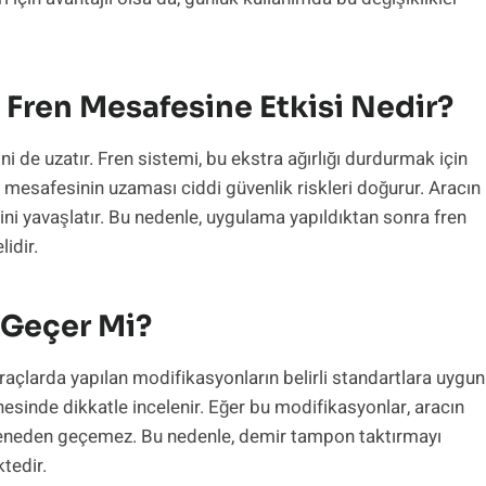
Fren Mesafesine Etkisi Nedir?
i de uzatır. Fren sistemi, bu ekstra ağırlığı durdurmak için
n mesafesinin uzaması ciddi güvenlik riskleri doğurur. Aracın
ini yavaşlatır. Bu nedenle, uygulama yapıldıktan sonra fren
idir.
Geçer Mi?
çlarda yapılan modifikasyonların belirli standartlara uygun
nesinde dikkatle incelenir. Eğer bu modifikasyonlar, aracın
uayeneden geçemez. Bu nedenle, demir tampon taktırmayı
tedir.