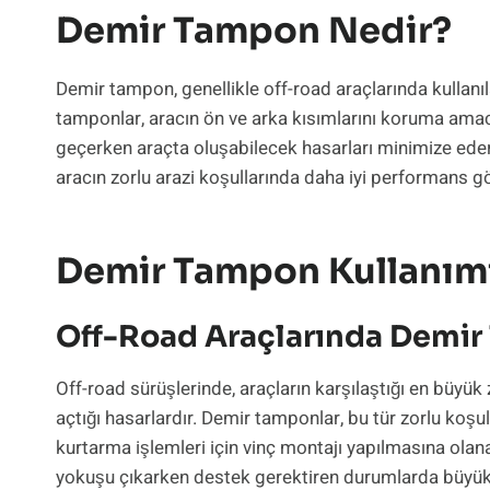
Demir Tampon Nedir?
Demir tampon, genellikle off-road araçlarında kullanıl
tamponlar, aracın ön ve arka kısımlarını koruma amacı
geçerken araçta oluşabilecek hasarları minimize eder
aracın zorlu arazi koşullarında daha iyi performans g
Demir Tampon Kullanımın
Off-Road Araçlarında Demir
Off-road sürüşlerinde, araçların karşılaştığı en büyük zo
açtığı hasarlardır. Demir tamponlar, bu tür zorlu koşu
kurtarma işlemleri için vinç montajı yapılmasına olana
yokuşu çıkarken destek gerektiren durumlarda büyük a