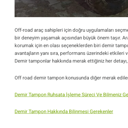
Off-road araç sahipleri için doğru uygulamaları seçme
bir deneyim yaşamak açısından büyük önem taşır. Arazi
korumak için en olası seçeneklerden biri demir tamp
avantajların yanı sıra, performans üzerindeki etkileri 
Demir tamponlar hakkında merak ettiğiniz her detayı, 
Off road demir tampon konusunda diğer merak edilenle
Demir Tampon Ruhsata İşleme Süreci Ve Bilmeniz Ge
Demir Tampon Hakkında Bilinmesi Gerekenler