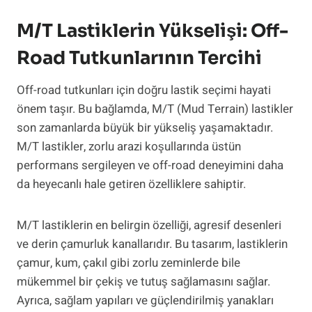
M/T Lastiklerin Yükselişi: Off-
Road Tutkunlarının Tercihi
Off-road tutkunları için doğru lastik seçimi hayati
önem taşır. Bu bağlamda, M/T (Mud Terrain) lastikler
son zamanlarda büyük bir yükseliş yaşamaktadır.
M/T lastikler, zorlu arazi koşullarında üstün
performans sergileyen ve off-road deneyimini daha
da heyecanlı hale getiren özelliklere sahiptir.
M/T lastiklerin en belirgin özelliği, agresif desenleri
ve derin çamurluk kanallarıdır. Bu tasarım, lastiklerin
çamur, kum, çakıl gibi zorlu zeminlerde bile
mükemmel bir çekiş ve tutuş sağlamasını sağlar.
Ayrıca, sağlam yapıları ve güçlendirilmiş yanakları