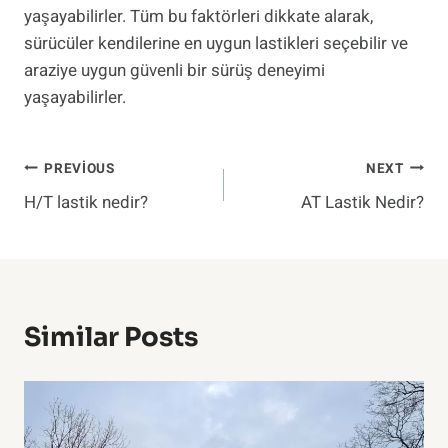
yaşayabilirler. Tüm bu faktörleri dikkate alarak,
sürücüler kendilerine en uygun lastikleri seçebilir ve
araziye uygun güvenli bir sürüş deneyimi
yaşayabilirler.
Yazı
PREVIOUS
NEXT
H/T lastik nedir?
AT Lastik Nedir?
Gezinmesi
Similar Posts