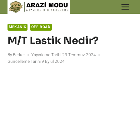
Skip
to
content
MEKANIK
OFF ROAD
M/T Lastik Nedir?
By
Berker
Yayınlama Tarihi
23 Temmuz 2024
Güncelleme Tarihi
9 Eylül 2024