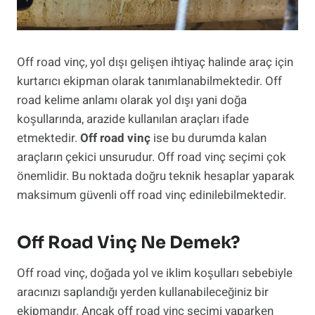
Off road vinç, yol dışı gelişen ihtiyaç halinde araç için
kurtarıcı ekipman olarak tanımlanabilmektedir. Off
road kelime anlamı olarak yol dışı yani doğa
koşullarında, arazide kullanılan araçları ifade
etmektedir.
Off road vinç
ise bu durumda kalan
araçların çekici unsurudur. Off road vinç seçimi çok
önemlidir. Bu noktada doğru teknik hesaplar yaparak
maksimum güvenli off road vinç edinilebilmektedir.
Off Road Vinç Ne Demek?
Off road vinç, doğada yol ve iklim koşulları sebebiyle
aracınızı saplandığı yerden kullanabileceğiniz bir
ekipmandır. Ancak off road vinç seçimi yaparken