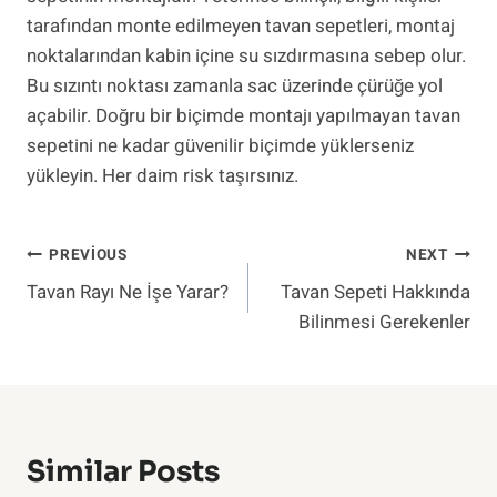
tarafından monte edilmeyen tavan sepetleri, montaj
noktalarından kabin içine su sızdırmasına sebep olur.
Bu sızıntı noktası zamanla sac üzerinde çürüğe yol
açabilir. Doğru bir biçimde montajı yapılmayan tavan
sepetini ne kadar güvenilir biçimde yüklerseniz
yükleyin. Her daim risk taşırsınız.
Yazı
PREVIOUS
NEXT
Tavan Rayı Ne İşe Yarar?
Tavan Sepeti Hakkında
Gezinmesi
Bilinmesi Gerekenler
Similar Posts