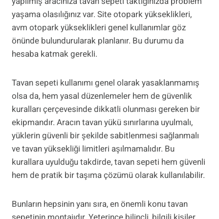
yapılmış aracınıza tavan sepeti taktığınızda problem
yaşama olasılığınız var. Site otopark yükseklikleri,
avm otopark yükseklikleri genel kullanımlar göz
önünde bulundurularak planlanır. Bu durumu da
hesaba katmak gerekli.
Tavan sepeti kullanımı genel olarak yasaklanmamış
olsa da, hem yasal düzenlemeler hem de güvenlik
kuralları çerçevesinde dikkatli olunması gereken bir
ekipmandır. Aracın tavan yükü sınırlarına uyulmalı,
yüklerin güvenli bir şekilde sabitlenmesi sağlanmalı
ve tavan yüksekliği limitleri aşılmamalıdır. Bu
kurallara uyulduğu takdirde, tavan sepeti hem güvenli
hem de pratik bir taşıma çözümü olarak kullanılabilir.
Bunların hepsinin yanı sıra, en önemli konu tavan
sepetinin montajıdır. Yeterince bilinçli, bilgili kişiler