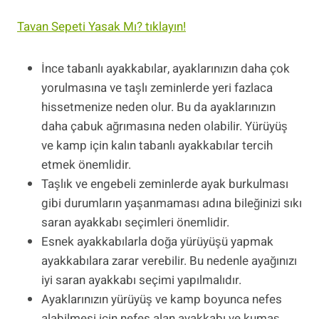
Tavan Sepeti Yasak Mı? tıklayın!
İnce tabanlı ayakkabılar, ayaklarınızın daha çok
yorulmasına ve taşlı zeminlerde yeri fazlaca
hissetmenize neden olur. Bu da ayaklarınızın
daha çabuk ağrımasına neden olabilir. Yürüyüş
ve kamp için kalın tabanlı ayakkabılar tercih
etmek önemlidir.
Taşlık ve engebeli zeminlerde ayak burkulması
gibi durumların yaşanmaması adına bileğinizi sıkı
saran ayakkabı seçimleri önemlidir.
Esnek ayakkabılarla doğa yürüyüşü yapmak
ayakkabılara zarar verebilir. Bu nedenle ayağınızı
iyi saran ayakkabı seçimi yapılmalıdır.
Ayaklarınızın yürüyüş ve kamp boyunca nefes
alabilmesi için nefes alan ayakkabı ve kumaş