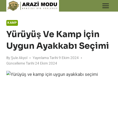
Skip
to
content
KAMP
Yürüyüş Ve Kamp İçin
Uygun Ayakkabı Seçimi
By
Şule Akyol
Yayınlama Tarihi
9 Ekim 2024
Güncelleme Tarihi
24 Ekim 2024