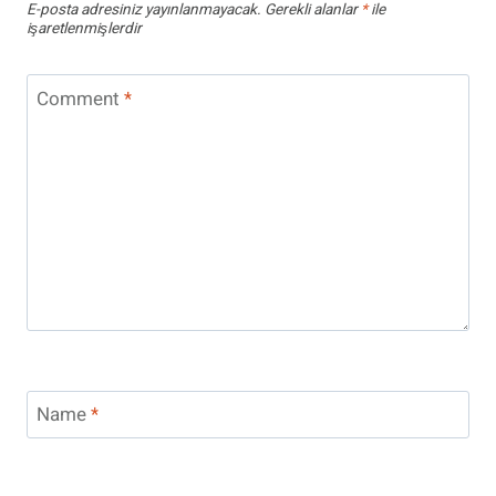
E-posta adresiniz yayınlanmayacak.
Gerekli alanlar
*
ile
işaretlenmişlerdir
Comment
*
Name
*