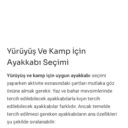
Yürüyüş Ve Kamp İçin
Ayakkabı Seçimi
Yürüyüş ve kamp için uygun ayakkabı
seçimi
yaparken aktivite esnasındaki şartları mutlaka göz
önüne almak gerekir. Yaz ve bahar mevsimlerinde
tercih edilebilecek ayakkabılarla kışın tercih
edilebilecek ayakkabılar farklıdır. Ancak temelde
tercih edilmesi gereken ayakkabıların ana özellikleri
şu şekilde sıralanabilir: