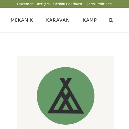
Hakkında
İletişim
Gizlilik Politikası
Çerez Politikası
MEKANIK
KARAVAN
KAMP