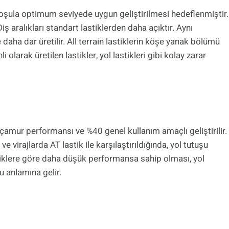
r koşula optimum seviyede uygun geliştirilmesi hedeflenmiştir.
iş aralıkları standart lastiklerden daha açıktır. Aynı
daha dar üretilir. All terrain lastiklerin köşe yanak bölümü
larak üretilen lastikler, yol lastikleri gibi kolay zarar
 çamur performansı ve %40 genel kullanım amaçlı geliştirilir.
 virajlarda AT lastik ile karşılaştırıldığında, yol tutuşu
stiklere göre daha düşük performansa sahip olması, yol
u anlamına gelir.