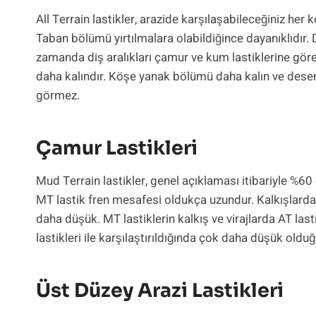
All Terrain lastikler, arazide karşılaşabileceğiniz he
Taban bölümü yırtılmalara olabildiğince dayanıklıdır. D
zamanda diş aralıkları çamur ve kum lastiklerine göre 
daha kalındır. Köşe yanak bölümü daha kalın ve desenli o
görmez.
Çamur Lastikleri
Mud Terrain lastikler, genel açıklaması itibariyle %60
MT lastik fren mesafesi oldukça uzundur. Kalkışlarda ve
daha düşük. MT lastiklerin kalkış ve virajlarda AT la
lastikleri ile karşılaştırıldığında çok daha düşük olduğ
Üst Düzey Arazi Lastikleri