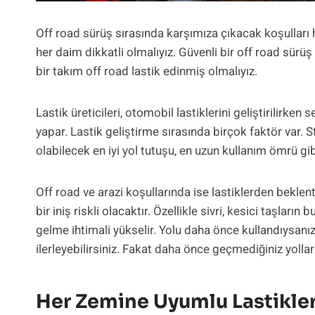
Off road sürüş sırasında karşımıza çıkacak koşullar
her daim dikkatli olmalıyız. Güvenli bir off road sürü
bir takım off road lastik edinmiş olmalıyız.
Lastik üreticileri, otomobil lastiklerini geliştirilirke
yapar. Lastik geliştirme sırasında birçok faktör var. 
olabilecek en iyi yol tutuşu, en uzun kullanım ömrü gibi 
Off road ve arazi koşullarında ise lastiklerden beklenti 
bir iniş riskli olacaktır. Özellikle sivri, kesici taşl
gelme ihtimali yükselir. Yolu daha önce kullandıysanız
ilerleyebilirsiniz. Fakat daha önce geçmediğiniz yollar
Her Zemine Uyumlu Lastikle