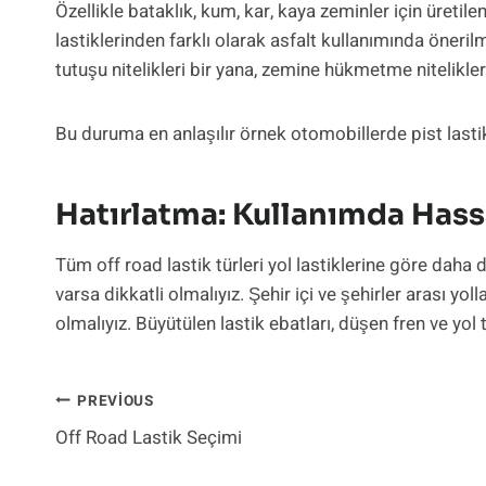
Özellikle bataklık, kum, kar, kaya zeminler için üretilen
lastiklerinden farklı olarak asfalt kullanımında öneri
tutuşu nitelikleri bir yana, zemine hükmetme nitelikleri 
Bu duruma en anlaşılır örnek otomobillerde pist lastik
Hatırlatma: Kullanımda Hass
Tüm off road lastik türleri yol lastiklerine göre daha
varsa dikkatli olmalıyız. Şehir içi ve şehirler arası y
olmalıyız. Büyütülen lastik ebatları, düşen fren ve y
Yazı
PREVIOUS
Off Road Lastik Seçimi
Gezinmesi