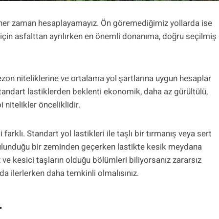
ı her zaman hesaplayamayız. Ön göremediğimiz yollarda ise
ş için asfalttan ayrılırken en önemli donanıma, doğru seçilmiş
n sezon niteliklerine ve ortalama yol şartlarına uygun hesaplar
Standart lastiklerden beklenti ekonomik, daha az gürültülü,
nitelikler önceliklidir.
farklı. Standart yol lastikleri ile taşlı bir tırmanış veya sert
arın bulunduğu bir zeminden geçerken lastikte kesik meydana
 ve kesici taşların olduğu bölümleri biliyorsanız zararsız
da ilerlerken daha temkinli olmalısınız.
r