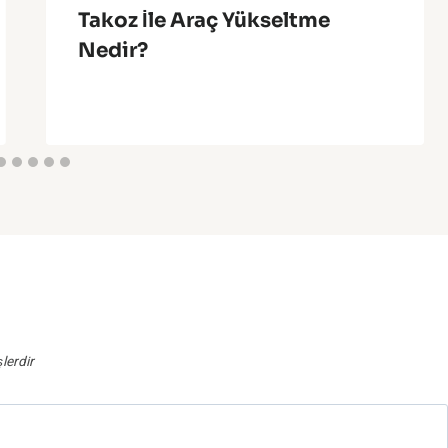
Takoz İle Araç Yükseltme
Nedir?
şlerdir