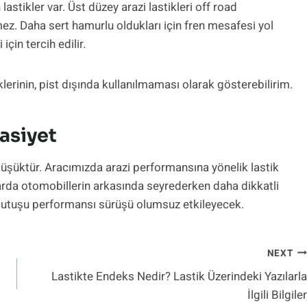
 lastikler var. Üst düzey arazi lastikleri off road
lmez. Daha sert hamurlu oldukları için fren mesafesi yol
için tercih edilir.
lerinin, pist dışında kullanılmaması olarak gösterebilirim.
asiyet
 düşüktür. Aracımızda arazi performansına yönelik lastik
ollarda otomobillerin arkasında seyrederken daha dikkatli
ol tutuşu performansı sürüşü olumsuz etkileyecek.
NEXT
Lastikte Endeks Nedir? Lastik Üzerindeki Yazılarla
İlgili Bilgiler