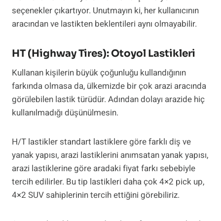
seçenekler çıkartıyor. Unutmayın ki, her kullanıcının
aracından ve lastikten beklentileri aynı olmayabilir.
HT (Highway Tires): Otoyol Lastikleri
Kullanan kişilerin büyük çoğunluğu kullandığının
farkında olmasa da, ülkemizde bir çok arazi aracında
görülebilen lastik türüdür. Adından dolayı arazide hiç
kullanılmadığı düşünülmesin.
H/T lastikler standart lastiklere göre farklı diş ve
yanak yapısı, arazi lastiklerini anımsatan yanak yapısı,
arazi lastiklerine göre aradaki fiyat farkı sebebiyle
tercih edilirler. Bu tip lastikleri daha çok 4×2 pick up,
4×2 SUV sahiplerinin tercih ettiğini görebiliriz.