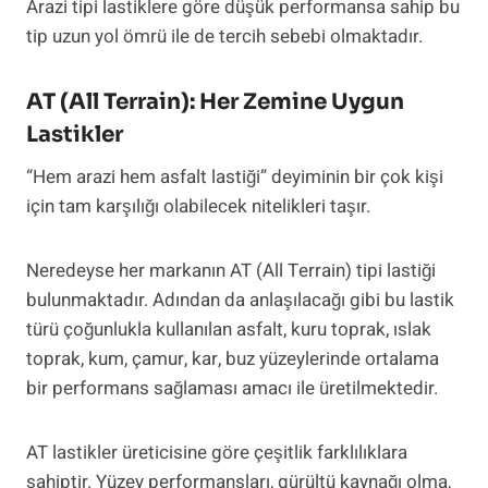
Arazi tipi lastiklere göre düşük performansa sahip bu
tip uzun yol ömrü ile de tercih sebebi olmaktadır.
AT (All Terrain): Her Zemine Uygun
Lastikler
“Hem arazi hem asfalt lastiği” deyiminin bir çok kişi
için tam karşılığı olabilecek nitelikleri taşır.
Neredeyse her markanın AT (All Terrain) tipi lastiği
bulunmaktadır. Adından da anlaşılacağı gibi bu lastik
türü çoğunlukla kullanılan asfalt, kuru toprak, ıslak
toprak, kum, çamur, kar, buz yüzeylerinde ortalama
bir performans sağlaması amacı ile üretilmektedir.
AT lastikler üreticisine göre çeşitlik farklılıklara
sahiptir. Yüzey performansları, gürültü kaynağı olma,