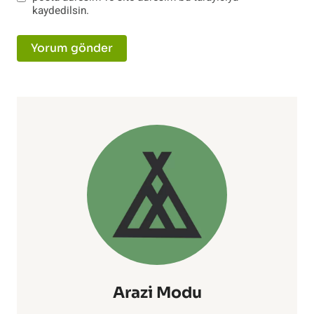
kaydedilsin.
Arazi Modu