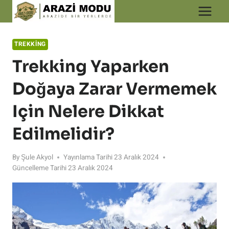
Skip
to
content
TREKKING
Trekking Yaparken
Doğaya Zarar Vermemek
Için Nelere Dikkat
Edilmelidir?
By
Şule Akyol
Yayınlama Tarihi
23 Aralık 2024
Güncelleme Tarihi
23 Aralık 2024