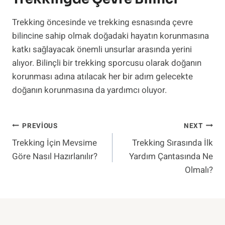
Trekking öncesinde ve trekking esnasında çevre
bilincine sahip olmak doğadaki hayatın korunmasına
katkı sağlayacak önemli unsurlar arasında yerini
alıyor. Bilinçli bir trekking sporcusu olarak doğanın
korunması adına atılacak her bir adım gelecekte
doğanın korunmasına da yardımcı oluyor.
Yazı
PREVIOUS
NEXT
Trekking İçin Mevsime
Trekking Sırasında İlk
Gezinmesi
Göre Nasıl Hazırlanılır?
Yardım Çantasında Ne
Olmalı?